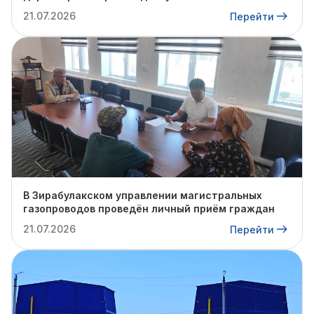
инженером Базарбаевым Собиром
21.07.2026
Перейти
Керимбаевичем был проведён очередной личный
приём граждан.
В Зирабулакском управлении магистральных
газопроводов проведён личный приём граждан
21.07.2026
Перейти