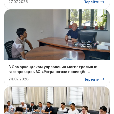
27.07.2026
Перейти
проблем на местах и поиска путей их решения.
В Самаркандском управлении магистральных
газопроводов АО «Узтрансгаз» проведён
очередной личный приём граждан
24.07.2026
Перейти