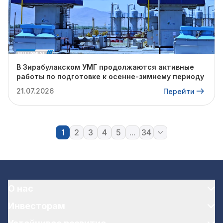
В Зирабулакском УМГ продолжаются активные
работы по подготовке к осенне-зимнему периоду
21.07.2026
Перейти
1
2
3
4
5
...
34
О нас
Инвесторам