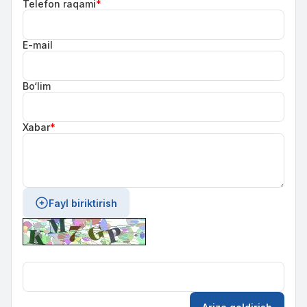
Telefon raqami
*
E-mail
Bo‘lim
Xabar
*
Fayl biriktirish