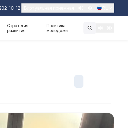
202-10-12
Виртуальная приемная
RU
Стратегия
Политика
развития
молодежи