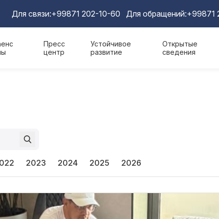
Для связи:
+99871 202-10-60
Для обращений:
+99871 
аенс
Пресс
Устойчивое
Открытые
мы
центр
развитие
сведения
022
2023
2024
2025
2026