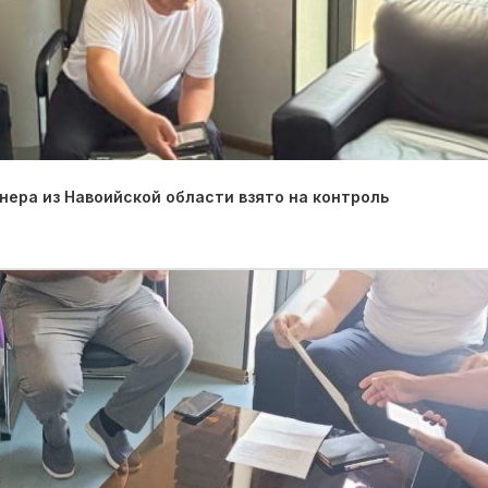
ера из Навоийской области взято на контроль