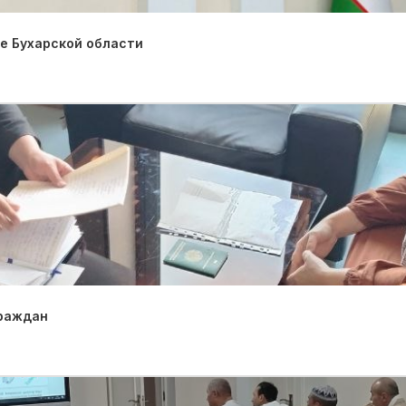
е Бухарской области
граждан