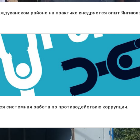
иждуванском районе на практике внедряется опыт Янгиюль
ся системная работа по противодействию коррупции.