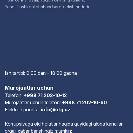
Yangi Toshkent shahrini barpo etish hududi
Ish tartibi: 9:00 dan - 18:00 gach
a
Murojaatlar uchun
Telefon:
+998 71 202-10-12
Murojaatlar uchun telefon:
+998 71 202-10-60
Elektron pochta:
info@utg.uz
Korrupsiyaga oid holatlar haqida quyidagi aloqa kanallari
orqali xabar berishingiz mumkin: