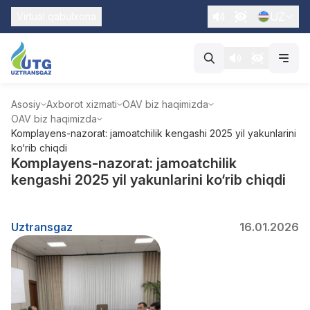
UZ
Virtual qabulxona
Asosiy
Axborot xizmati
OAV biz haqimizda
OAV biz haqimizda
Komplayens-nazorat: jamoatchilik kengashi 2025 yil yakunlarini
ko‘rib chiqdi
Komplayens-nazorat: jamoatchilik
kengashi 2025 yil yakunlarini ko‘rib chiqdi
Uztransgaz
16.01.2026