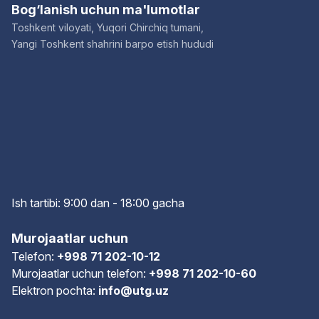
Bog‘lanish uchun ma'lumotlar
Toshkent viloyati, Yuqori Chirchiq tumani,
Yangi Toshkent shahrini barpo etish hududi
Ish tartibi: 9:00 dan - 18:00 gach
a
Murojaatlar uchun
Telefon:
+998 71 202-10-12
Murojaatlar uchun telefon:
+998 71 202-10-60
Elektron pochta:
info@utg.uz