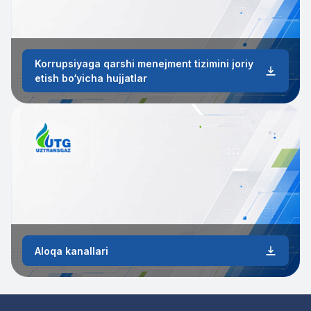
Korrupsiyaga qarshi menejment tizimini joriy
etish bo‘yicha hujjatlar
Aloqa kanallari