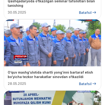
Qashqadaryoda o‘tkazilgan seminar tafsilotlari bilan
tanishing
30.05.2025
Batafsil
O‘quv mashg‘ulotida shartli yong‘inni bartaraf etish
bo‘yicha tezkor harakatlar sinovdan o‘tkazildi
28.05.2025
Batafsil