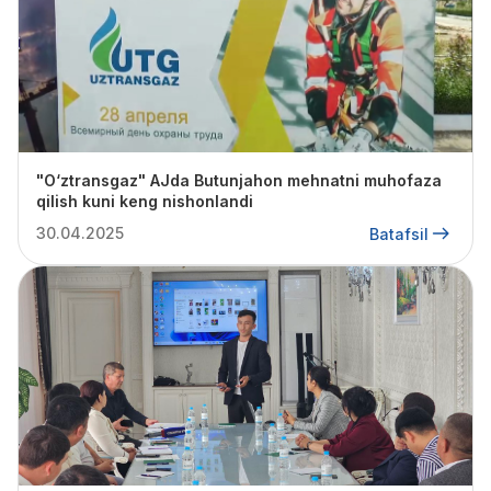
"O‘ztransgaz" AJda Butunjahon mehnatni muhofaza
qilish kuni keng nishonlandi
30.04.2025
Batafsil