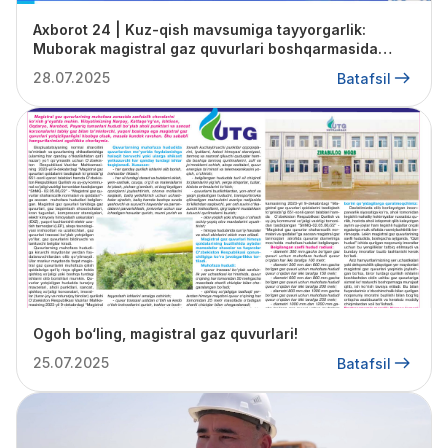
Axborot 24 | Kuz-qish mavsumiga tayyorgarlik:
Muborak magistral gaz quvurlari boshqarmasida
amalga oshirilayotgan ishlar
28.07.2025
Batafsil
Ogoh bo‘ling, magistral gaz quvurlari!
25.07.2025
Batafsil