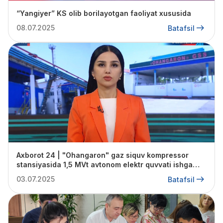
“Yangiyer” KS olib borilayotgan faoliyat xususida
08.07.2025
Batafsil
Axborot 24 | "Ohangaron" gaz siquv kompressor
stansiyasida 1,5 MVt avtonom elektr quvvati ishga
tushirilmoqda
03.07.2025
Batafsil