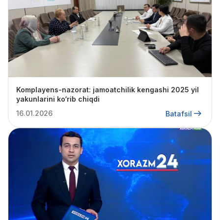
Komplayens-nazorat: jamoatchilik kengashi 2025 yil
yakunlarini ko‘rib chiqdi
16.01.2026
Batafsil