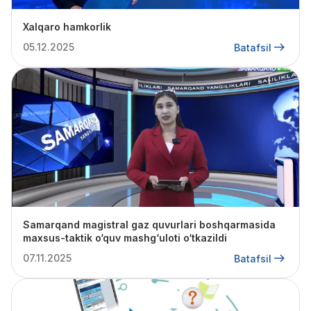
Xalqaro hamkorlik
05.12.2025
Batafsil
Samarqand magistral gaz quvurlari boshqarmasida
maxsus-taktik o‘quv mashg‘uloti o‘tkazildi
07.11.2025
Batafsil