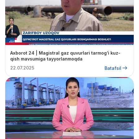
Axborot 24 | Magistral gaz quvurlari tarmog‘i kuz-
qish mavsumiga tayyorlanmoqda
22.07.2025
Batafsil