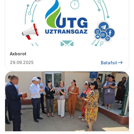
Axborot
29.09.2025
Batafsil