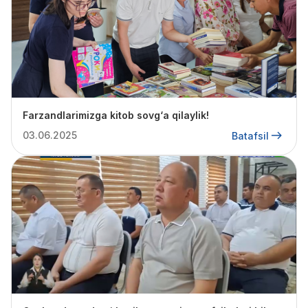
Farzandlarimizga kitob sovg‘a qilaylik!
03.06.2025
Batafsil