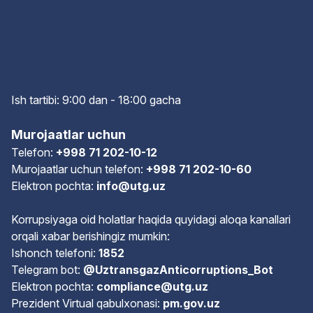
Ish tartibi: 9:00 dan - 18:00 gach
a
Murojaatlar uchun
Telefon:
+998 71 202-10-12
Murojaatlar uchun telefon:
+998 71 202-10-60
Elektron pochta:
info@utg.uz
Korrupsiyaga oid holatlar haqida quyidagi aloqa kanallari
orqali xabar berishingiz mumkin:
Ishonch telefoni:
1852
Telegram bot:
@UztransgazAnticorruptions_Bot
Elektron pochta:
compliance@utg.uz
Prezident Virtual qabulxonasi:
pm.gov.uz