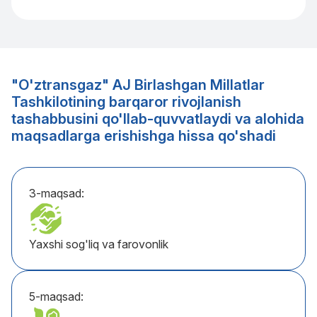
"O'ztransgaz" AJ Birlashgan Millatlar
Tashkilotining barqaror rivojlanish
tashabbusini qo'llab-quvvatlaydi va alohida
maqsadlarga erishishga hissa qo'shadi
3-maqsad:
Yaxshi sog'liq va farovonlik
5-maqsad: