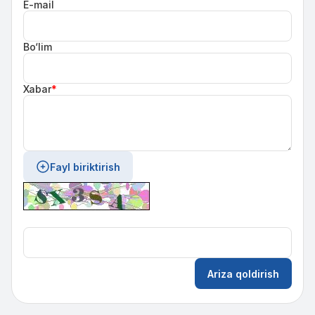
E-mail
Bo‘lim
Xabar
*
Fayl biriktirish
Ariza qoldirish