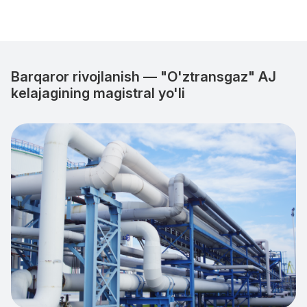
Barqaror rivojlanish — "O'ztransgaz" AJ
kelajagining magistral yo'li