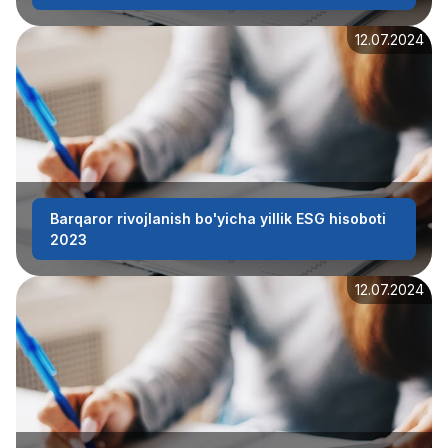
12.07.2024
Barqaror rivojlanish bo'yicha yillik ESG hisoboti
2023
12.07.2024