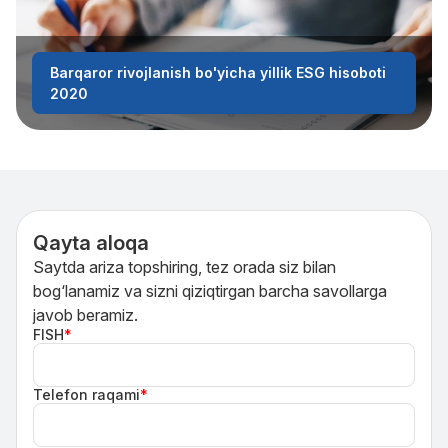
Barqaror rivojlanish bo'yicha yillik ESG hisoboti
2020
Qayta aloqa
Saytda ariza topshiring, tez orada siz bilan
bog‘lanamiz va sizni qiziqtirgan barcha savollarga
javob beramiz.
FISH
*
Telefon raqami
*