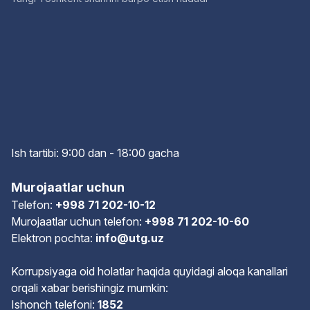
Ish tartibi: 9:00 dan - 18:00 gach
a
Murojaatlar uchun
Telefon:
+998 71 202-10-12
Murojaatlar uchun telefon:
+998 71 202-10-60
Elektron pochta:
info@utg.uz
Korrupsiyaga oid holatlar haqida quyidagi aloqa kanallari
orqali xabar berishingiz mumkin:
Ishonch telefoni:
1852