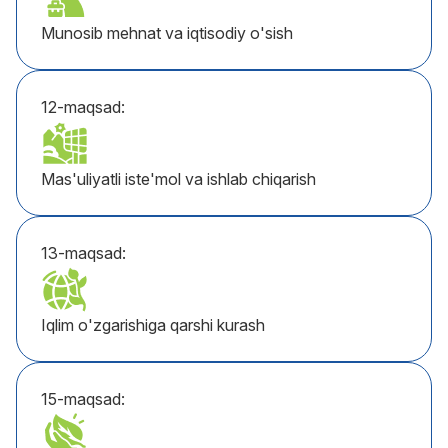
Munosib mehnat va iqtisodiy o'sish
12-maqsad:
Mas'uliyatli iste'mol va ishlab chiqarish
13-maqsad:
Iqlim o'zgarishiga qarshi kurash
15-maqsad: