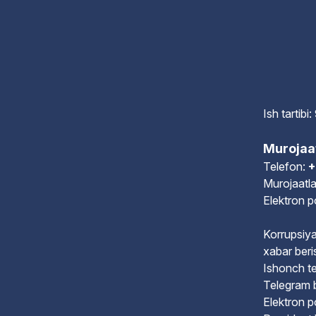
Ish tartib
Murojaa
Telefon:
+
Murojaatla
Elektron 
Korrupsiya
xabar beri
Ishonch te
Telegram 
Elektron 