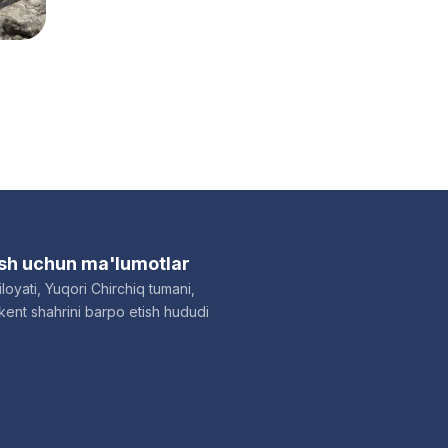
ish uchun ma'lumotlar
loyati, Yuqori Chirchiq tumani,
ent shahrini barpo etish hududi