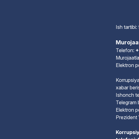
Ish tartib
Murojaa
Telefon:
+
Murojaatla
Elektron 
Korrupsiya
xabar beri
Ishonch te
Telegram 
Elektron 
Prezident 
Korrupsiy