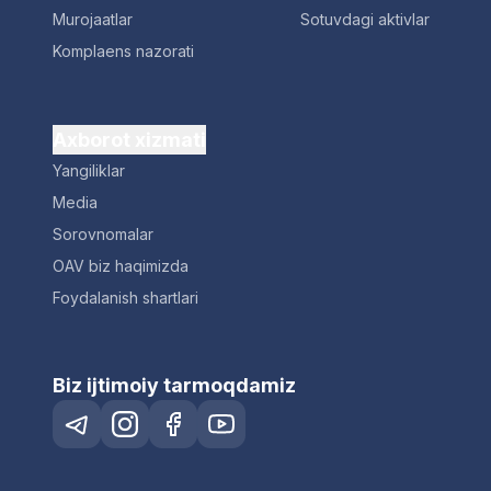
Murojaatlar
Sotuvdagi aktivlar
Komplaens nazorati
Axborot xizmati
Yangiliklar
Media
Sorovnomalar
OAV biz haqimizda
Foydalanish shartlari
Biz ijtimoiy tarmoqdamiz