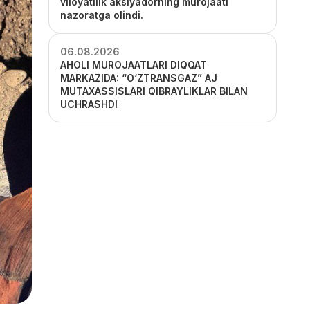
viloyatilik aksiyadorning murojaati
nazoratga olindi.
06.08.2026
AHOLI MUROJAATLARI DIQQAT
MARKAZIDA: “O‘ZTRANSGAZ” AJ
MUTAXASSISLARI QIBRAYLIKLAR BILAN
UCHRASHDI