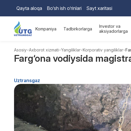
Qayta aloqa
Bo‘sh ish o‘rinlari
Sayt xaritasi
Investor va
Kompaniya
Tadbirkorlarga
aksiyadorlarga
Asosiy
Axborot xizmati
Yangiliklar
Korporativ yangiliklar
Fa
Farg‘ona vodiysida magistra
Uztransgaz