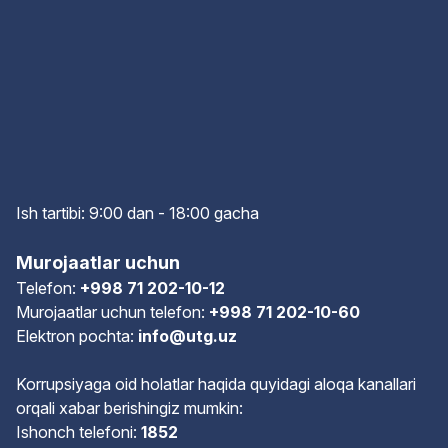
Ish tartibi: 9:00 dan - 18:00 gach
a
Murojaatlar uchun
Telefon:
+998 71 202-10-12
Murojaatlar uchun telefon:
+998 71 202-10-60
Elektron pochta:
info@utg.uz
Korrupsiyaga oid holatlar haqida quyidagi aloqa kanallari
orqali xabar berishingiz mumkin:
Ishonch telefoni:
1852