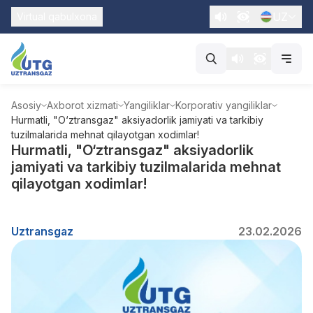
UZ
Virtual qabulxona
Asosiy
Axborot xizmati
Yangiliklar
Korporativ yangiliklar
Hurmatli, "O‘ztransgaz" aksiyadorlik jamiyati va tarkibiy
tuzilmalarida mehnat qilayotgan xodimlar!
Hurmatli, "O‘ztransgaz" aksiyadorlik
jamiyati va tarkibiy tuzilmalarida mehnat
qilayotgan xodimlar!
Uztransgaz
23.02.2026