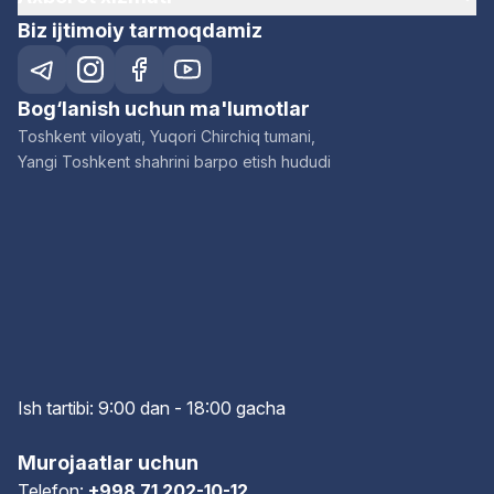
Biz ijtimoiy tarmoqdamiz
Bog‘lanish uchun ma'lumotlar
Toshkent viloyati, Yuqori Chirchiq tumani,
Yangi Toshkent shahrini barpo etish hududi
Ish tartibi: 9:00 dan - 18:00 gach
a
Murojaatlar uchun
Telefon:
+998 71 202-10-12