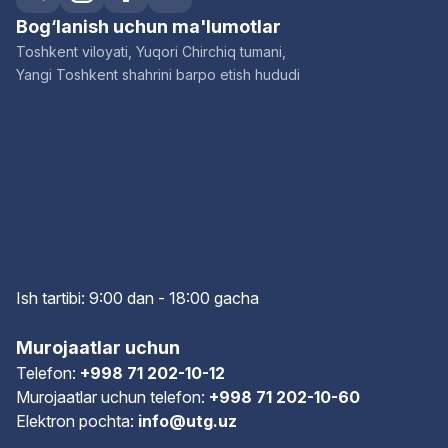
Bog‘lanish uchun ma'lumotlar
Toshkent viloyati, Yuqori Chirchiq tumani,
Yangi Toshkent shahrini barpo etish hududi
Ish tartibi: 9:00 dan - 18:00 gach
a
Murojaatlar uchun
Telefon:
+998 71 202-10-12
Murojaatlar uchun telefon:
+998 71 202-10-60
Elektron pochta:
info@utg.uz