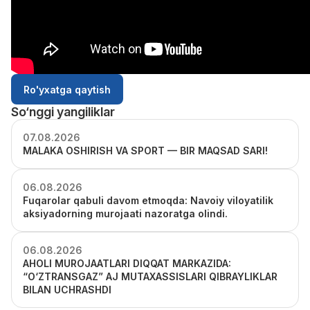
Ro'yxatga qaytish
So‘nggi yangiliklar
07.08.2026
MALAKA OSHIRISH VA SPORT — BIR MAQSAD SARI!
06.08.2026
Fuqarolar qabuli davom etmoqda: Navoiy viloyatilik
aksiyadorning murojaati nazoratga olindi.
06.08.2026
AHOLI MUROJAATLARI DIQQAT MARKAZIDA:
“O‘ZTRANSGAZ” AJ MUTAXASSISLARI QIBRAYLIKLAR
BILAN UCHRASHDI