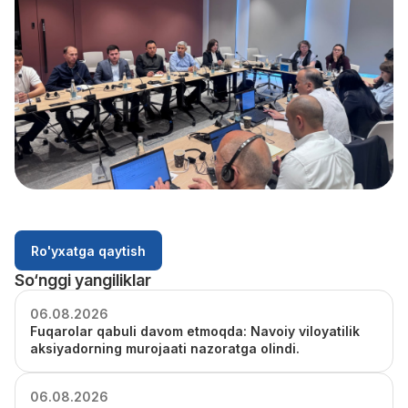
Ro'yxatga qaytish
So‘nggi yangiliklar
06.08.2026
Fuqarolar qabuli davom etmoqda: Navoiy viloyatilik
aksiyadorning murojaati nazoratga olindi.
06.08.2026