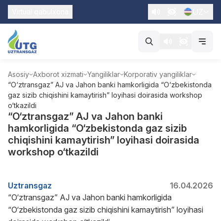
UZ
Virtual qabulxona
Asosiy
Axborot xizmati
Yangiliklar
Korporativ yangiliklar
“O‘ztransgaz” AJ va Jahon banki hamkorligida “O‘zbekistonda
gaz sizib chiqishini kamaytirish” loyihasi doirasida workshop
o‘tkazildi
“O‘ztransgaz” AJ va Jahon banki
hamkorligida “O‘zbekistonda gaz sizib
chiqishini kamaytirish” loyihasi doirasida
workshop o‘tkazildi
Uztransgaz
16.04.2026
“O‘ztransgaz” AJ va Jahon banki hamkorligida
“O‘zbekistonda gaz sizib chiqishini kamaytirish” loyihasi