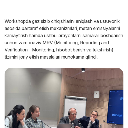
Workshopda gaz sizib chiqishlarini aniqlash va ustuvorlik
asosida bartaraf etish mexanizmlari, metan emissiyalarini
kamaytirish hamda ushbu jarayonlarni samarali boshqarish
uchun zamonaviy MRV (Monitoring, Reporting and
Verification - Monitoring, hisobot berish va tekshirish)
tizimini joriy etish masalalari muhokama qilindi.