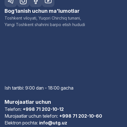
Bog‘lanish uchun ma'lumotlar
Toshkent viloyati, Yuqori Chirchiq tumani,
Yangi Toshkent shahrini barpo etish hududi
Ish tartibi: 9:00 dan - 18:00 gach
a
Murojaatlar uchun
Telefon:
+998 71 202-10-12
Murojaatlar uchun telefon:
+998 71 202-10-60
Elektron pochta:
info@utg.uz