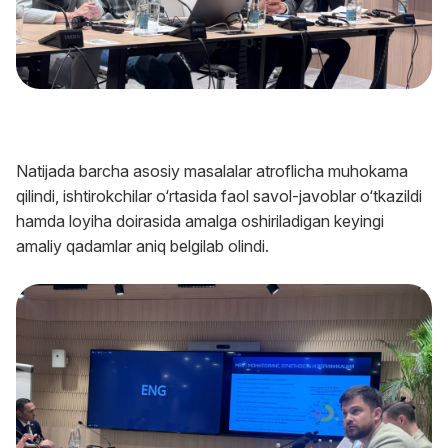
Natijada barcha asosiy masalalar atroflicha muhokama
qilindi, ishtirokchilar o‘rtasida faol savol-javoblar o‘tkazildi
hamda loyiha doirasida amalga oshiriladigan keyingi
amaliy qadamlar aniq belgilab olindi.