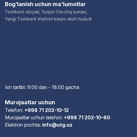
Bog‘lanish uchun ma'lumotlar
Toshkent viloyati, Yuqori Chirchiq tumani,
Yangi Toshkent shahrini barpo etish hududi
Ish tartibi: 9:00 dan - 18:00 gach
a
Murojaatlar uchun
Telefon:
+998 71 202-10-12
Murojaatlar uchun telefon:
+998 71 202-10-60
Elektron pochta:
info@utg.uz