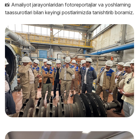
📸 Amaliyot jarayonlaridan fotoreportajlar va yoshlarning
taassurotlari bilan keyingi postlarimizda tanishtirib boramiz.