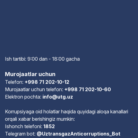
Ish tartibi: 9:00 dan - 18:00 gach
a
Murojaatlar uchun
Telefon:
+998 71 202-10-12
Murojaatlar uchun telefon:
+998 71 202-10-60
Elektron pochta:
info@utg.uz
Korrupsiyaga oid holatlar haqida quyidagi aloqa kanallari
orqali xabar berishingiz mumkin:
Ishonch telefoni:
1852
Telegram bot:
@UztransgazAnticorruptions_Bot