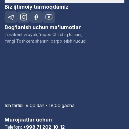
Biz ijtimoiy tarmoqdamiz
Bog‘lanish uchun ma'lumotlar
Toshkent viloyati, Yuqori Chirchiq tumani,
Yangi Toshkent shahrini barpo etish hududi
Ish tartibi: 9:00 dan - 18:00 gach
a
Murojaatlar uchun
Telefon:
+998 71 202-10-12