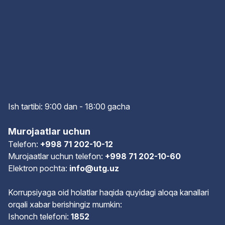
Ish tartibi: 9:00 dan - 18:00 gach
a
Murojaatlar uchun
Telefon:
+998 71 202-10-12
Murojaatlar uchun telefon:
+998 71 202-10-60
Elektron pochta:
info@utg.uz
Korrupsiyaga oid holatlar haqida quyidagi aloqa kanallari
orqali xabar berishingiz mumkin:
Ishonch telefoni:
1852