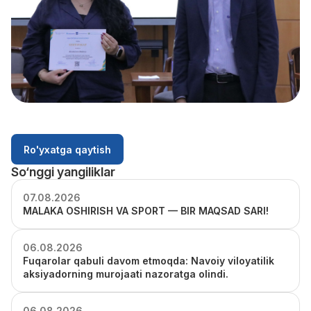
Ro'yxatga qaytish
So‘nggi yangiliklar
07.08.2026
MALAKA OSHIRISH VA SPORT — BIR MAQSAD SARI!
06.08.2026
Fuqarolar qabuli davom etmoqda: Navoiy viloyatilik
aksiyadorning murojaati nazoratga olindi.
06.08.2026