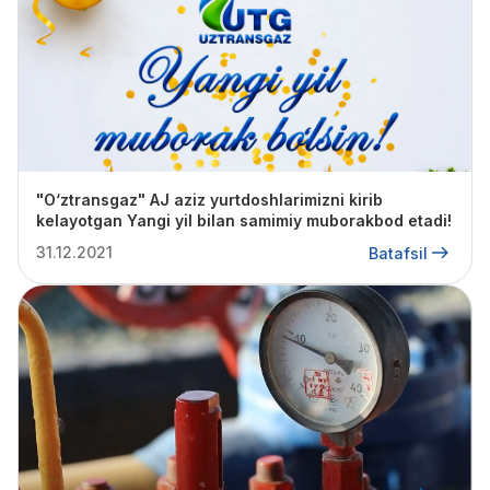
"O‘ztransgaz" AJ aziz yurtdoshlarimizni kirib
kelayotgan Yangi yil bilan samimiy muborakbod etadi!
31.12.2021
Batafsil