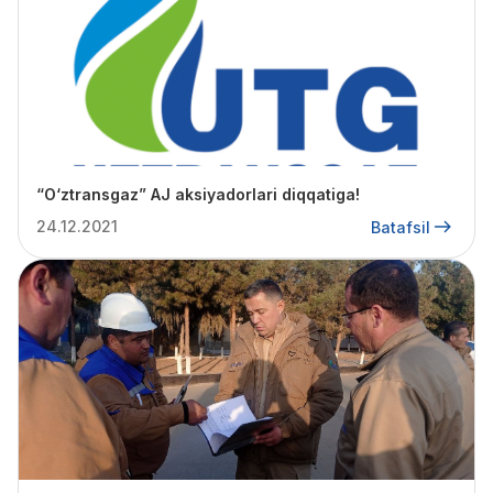
“O‘ztransgaz” AJ aksiyadorlari diqqatiga!
24.12.2021
Batafsil