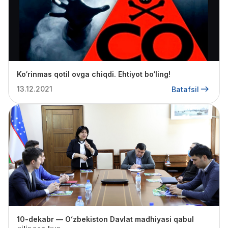
Ko‘rinmas qotil ovga chiqdi. Ehtiyot bo‘ling!
13.12.2021
Batafsil
10-dekabr — Oʻzbekiston Davlat madhiyasi qabul