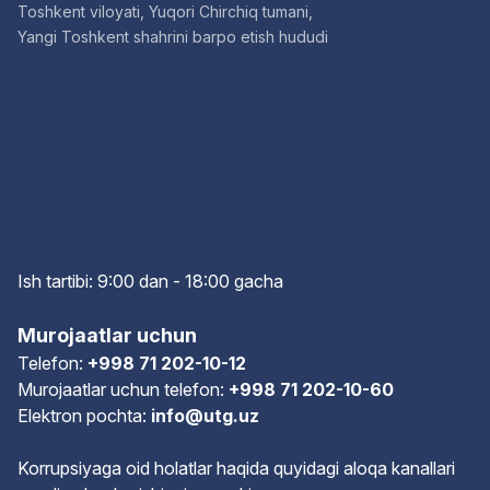
Toshkent viloyati, Yuqori Chirchiq tumani,
Yangi Toshkent shahrini barpo etish hududi
Ish tartibi: 9:00 dan - 18:00 gach
a
Murojaatlar uchun
Telefon:
+998 71 202-10-12
Murojaatlar uchun telefon:
+998 71 202-10-60
Elektron pochta:
info@utg.uz
Korrupsiyaga oid holatlar haqida quyidagi aloqa kanallari