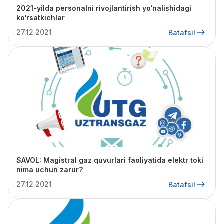
2021-yilda personalni rivojlantirish yo‘nalishidagi
ko‘rsatkichlar
27.12.2021
Batafsil
SAVOL: Magistral gaz quvurlari faoliyatida elektr toki
nima uchun zarur?
27.12.2021
Batafsil