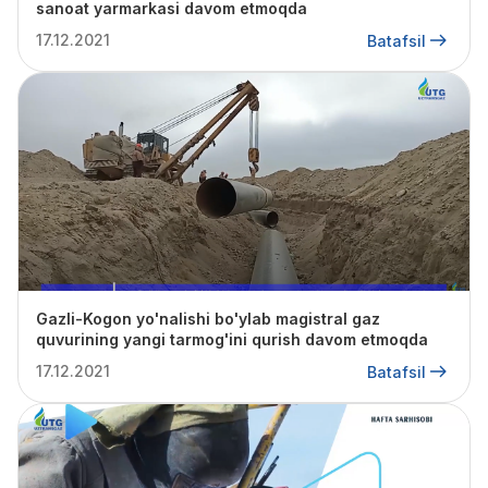
sanoat yarmarkasi davom etmoqda
17.12.2021
Batafsil
Gazli-Kogon yo'nalishi bo'ylab magistral gaz
quvurining yangi tarmog'ini qurish davom etmoqda
17.12.2021
Batafsil