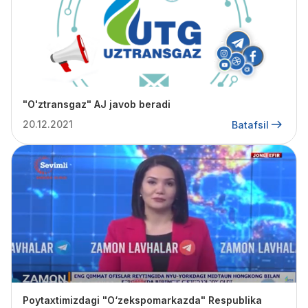
"O'ztransgaz" AJ javob beradi
20.12.2021
Batafsil
Poytaxtimizdagi "O‘zekspomarkazda" Respublika