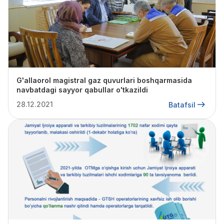
G'allaorol magistral gaz quvurlari boshqarmasida
navbatdagi sayyor qabullar o'tkazildi
28.12.2021
Batafsil