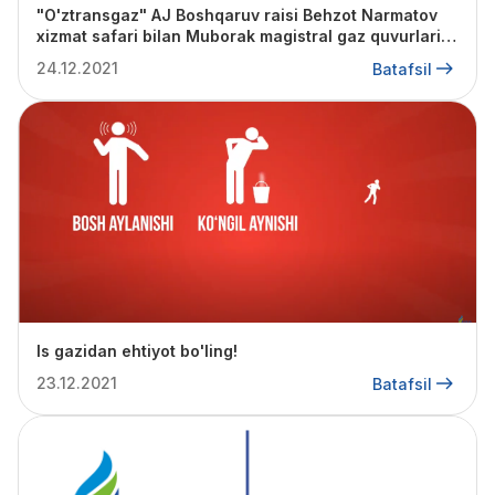
"O'ztransgaz" AJ Boshqaruv raisi Behzot Narmatov
xizmat safari bilan Muborak magistral gaz quvurlari
boshqarmasida bo'ldi
24.12.2021
Batafsil
Is gazidan ehtiyot bo'ling!
23.12.2021
Batafsil