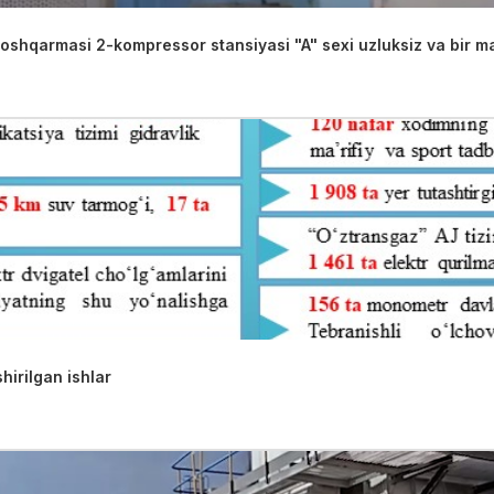
 boshqarmasi 2-kompressor stansiyasi "A" sexi uzluksiz va bir
irilgan ishlar