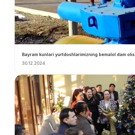
Bayram kunlari yurtdoshlarimizning bemalol dam olish
30.12.2024