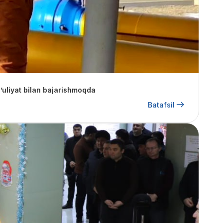
ʼuliyat bilan bajarishmoqda
Batafsil