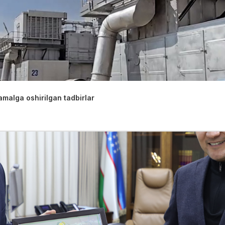
malga oshirilgan tadbirlar