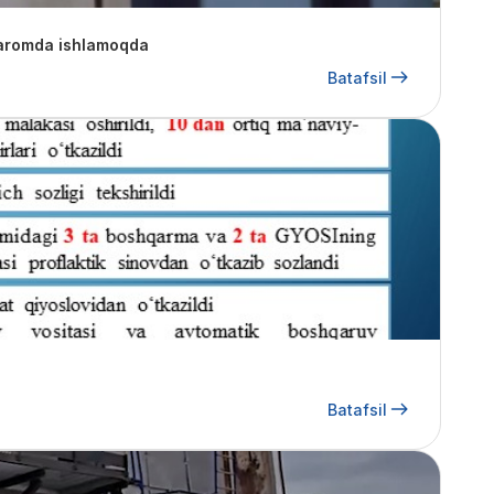
 maromda ishlamoqda
Batafsil
Batafsil