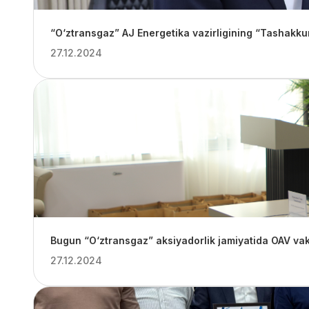
“O‘ztransgaz” AJ Energetika vazirligining “Tashakku
27.12.2024
Bugun “O‘ztransgaz” aksiyadorlik jamiyatida OAV vaki
27.12.2024