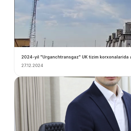
2024-yil "Urganchtransgaz" UK tizim korxonalarida a
27.12.2024