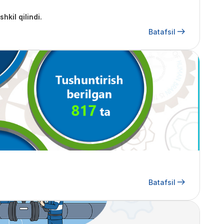
kil qilindi.
Batafsil
Batafsil