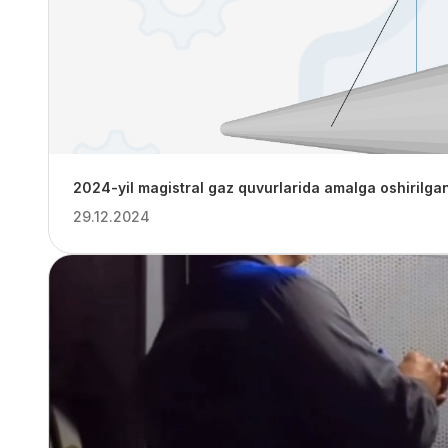
2024-yil magistral gaz quvurlarida amalga oshirilgan
29.12.2024