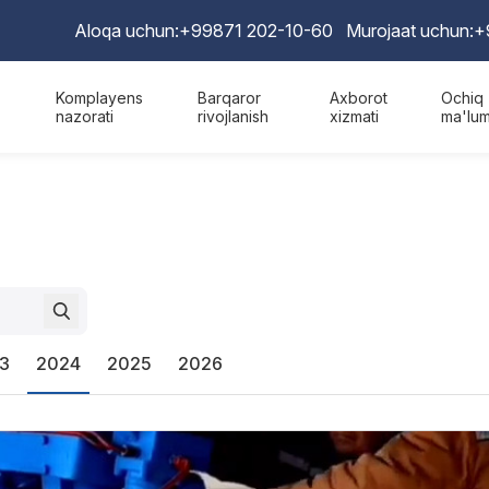
Aloqa uchun:
+99871 202-10-60
Murojaat uchun:
+
Komplayens
Barqaror
Axborot
Ochiq
nazorati
rivojlanish
xizmati
ma'lum
3
2024
2025
2026