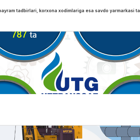
ram tadbirlari, korxona xodimlariga esa savdo yarmarkasi tash