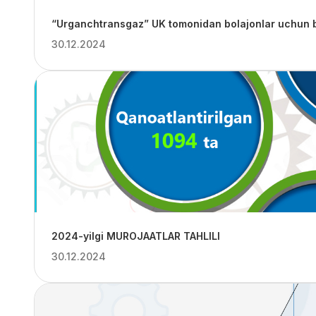
“Urganchtransgaz” UK tomonidan bolajonlar uchun bay
30.12.2024
2024-yilgi MUROJAATLAR TAHLILI
30.12.2024