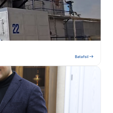
Batafsil