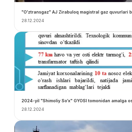
"O'ztransgaz" AJ Zirabuloq magistral gaz quvurlari
28.12.2024
2024-yil "Shimoliy So‘x" GYOSI tomonidan amalga osh
28.12.2024