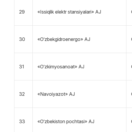
29
«Issiqlik elektr stansiyalari» AJ
30
«O‘zbekgidroenergo» AJ
31
«O‘zkimyosanoat» AJ
32
«Navoiyazot» AJ
33
«O‘zbekiston pochtasi» AJ