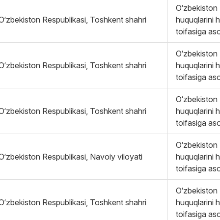
O‘zbekiston 
O‘zbekiston Respublikasi, Toshkent shahri
huquqlarini 
toifasiga as
O‘zbekiston 
O‘zbekiston Respublikasi, Toshkent shahri
huquqlarini 
toifasiga as
O‘zbekiston 
O‘zbekiston Respublikasi, Toshkent shahri
huquqlarini 
toifasiga as
O‘zbekiston 
O‘zbekiston Respublikasi, Navoiy viloyati
huquqlarini 
toifasiga as
O‘zbekiston 
O‘zbekiston Respublikasi, Toshkent shahri
huquqlarini 
toifasiga as