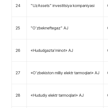
24
"UzAssets" investitsiya kompaniyasi
25
"O'zbekneftegaz" AJ
26
«Hududgazta'minot» AJ
27
«O'zbekiston milliy elektr tarmoqlari» AJ
28
«Hududiy elektr tarmoqlari» AJ