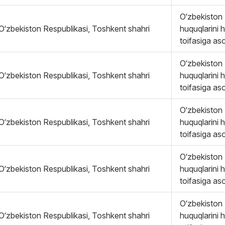
O‘zbekiston 
O‘zbekiston Respublikasi, Toshkent shahri
huquqlarini 
toifasiga as
O‘zbekiston 
O‘zbekiston Respublikasi, Toshkent shahri
huquqlarini 
toifasiga as
O‘zbekiston 
O‘zbekiston Respublikasi, Toshkent shahri
huquqlarini 
toifasiga as
O‘zbekiston 
O‘zbekiston Respublikasi, Toshkent shahri
huquqlarini 
toifasiga as
O‘zbekiston 
O‘zbekiston Respublikasi, Toshkent shahri
huquqlarini 