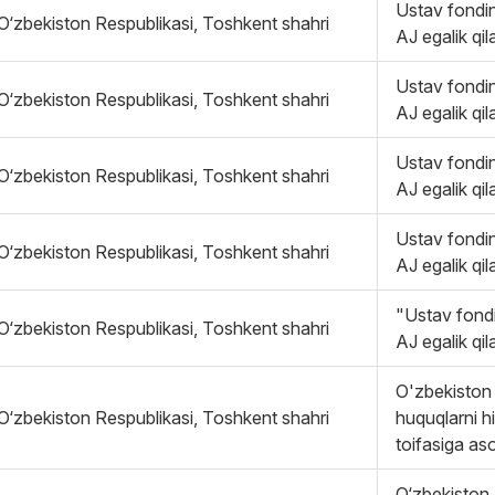
Ustav fondin
O‘zbekiston Respublikasi, Toshkent shahri
AJ egalik qil
Ustav fondin
O‘zbekiston Respublikasi, Toshkent shahri
AJ egalik qil
Ustav fondin
O‘zbekiston Respublikasi, Toshkent shahri
AJ egalik qil
Ustav fondin
O‘zbekiston Respublikasi, Toshkent shahri
AJ egalik qil
"Ustav fondi
O‘zbekiston Respublikasi, Toshkent shahri
AJ egalik qil
O'zbekiston 
O‘zbekiston Respublikasi, Toshkent shahri
huquqlarni h
toifasiga as
O‘zbekiston 