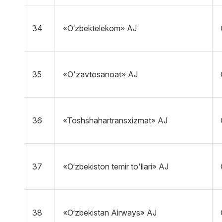
34
«O‘zbektelekom» AJ
35
«O'zavtosanoat» AJ
36
«Toshshahartransxizmat» AJ
37
«O‘zbekiston temir to'llari» AJ
38
«O‘zbekistan Airways» AJ