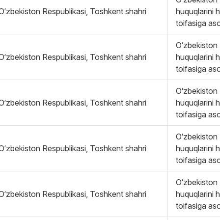
O‘zbekiston Respublikasi, Toshkent shahri
huquqlarini 
toifasiga as
O‘zbekiston 
O‘zbekiston Respublikasi, Toshkent shahri
huquqlarini 
toifasiga as
O‘zbekiston 
O‘zbekiston Respublikasi, Toshkent shahri
huquqlarini 
toifasiga as
O‘zbekiston 
O‘zbekiston Respublikasi, Toshkent shahri
huquqlarini 
toifasiga as
O‘zbekiston 
O‘zbekiston Respublikasi, Toshkent shahri
huquqlarini 
toifasiga as