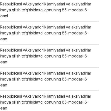
Respublikasi «Aksiyadorlik jamiyatlari va aksiyadlrlar
himoya qilish to‘g‘risida»gi qonuning 85-moddasi 6-
osani
Respublikasi «Aksiyadorlik jamiyatlari va aksiyadlrlar
himoya qilish to‘g‘risida»gi qonuning 85-moddasi 6-
osan
Respublikasi «Aksiyadorlik jamiyatlari va aksiyadlrlar
himoya qilish to‘g‘risida»gi qonuning 85-moddasi 6-
osan
Respublikasi «Aksiyadorlik jamiyatlari va aksiyadlrlar
himoya qilish to‘g‘risida»gi qonuning 85-moddasi 6-
osan
Respublikasi «Aksiyadorlik jamiyatlari va aksiyadlrlar
himoya qilish to‘g‘risida»gi qonuning 85-moddasi 6-
osan