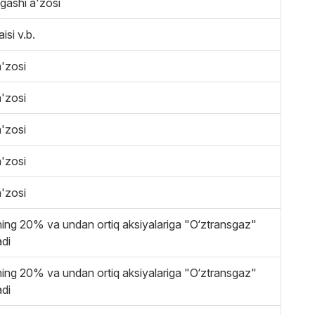
gashi a'zosi
isi v.b.
'zosi
'zosi
'zosi
'zosi
'zosi
ing 20% va undan ortiq aksiyalariga "O‘ztransgaz"
adi
ing 20% va undan ortiq aksiyalariga "O‘ztransgaz"
adi