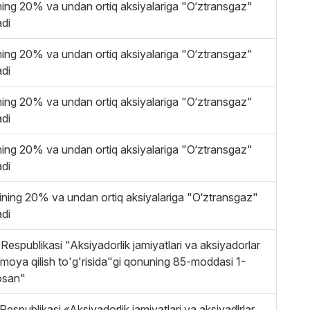
ing 20% va undan ortiq aksiyalariga "O‘ztransgaz"
adi
ing 20% va undan ortiq aksiyalariga "O‘ztransgaz"
adi
ing 20% va undan ortiq aksiyalariga "O‘ztransgaz"
adi
ing 20% va undan ortiq aksiyalariga "O‘ztransgaz"
adi
ning 20% va undan ortiq aksiyalariga "O‘ztransgaz"
adi
Respublikasi "Aksiyadorlik jamiyatlari va aksiyadorlar
imoya qilish to'g'risida"gi qonuning 85-moddasi 1-
osan"
Respublikasi «Aksiyadorlik jamiyatlari va aksiyadlrlar