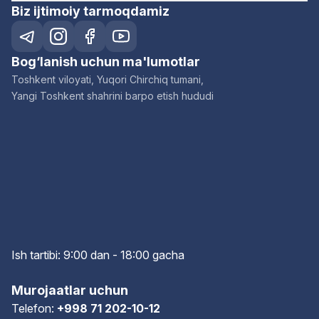
Biz ijtimoiy tarmoqdamiz
Bog‘lanish uchun ma'lumotlar
Toshkent viloyati, Yuqori Chirchiq tumani,
Yangi Toshkent shahrini barpo etish hududi
Ish tartibi: 9:00 dan - 18:00 gach
a
Murojaatlar uchun
Telefon:
+998 71 202-10-12