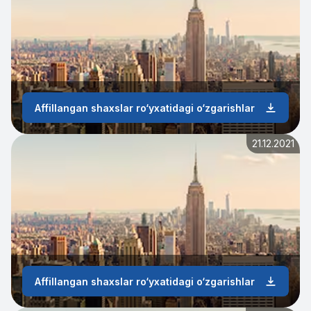
Affillangan shaxslar ro‘yxatidagi o‘zgarishlar
21.12.2021
Affillangan shaxslar ro‘yxatidagi o‘zgarishlar