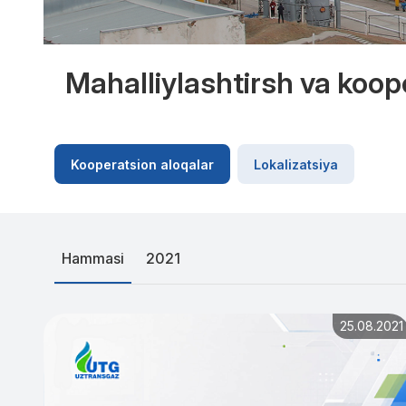
Mahalliylashtirsh va koop
Kooperatsion aloqalar
Lokalizatsiya
Hammasi
2021
25.08.2021