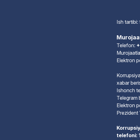
Ish tartib
Murojaa
Telefon:
+
Murojaatla
Elektron 
Korrupsiya
xabar beri
Ishonch te
Telegram 
Elektron 
Prezident 
Korrupsiy
telefoni: