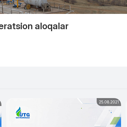
eratsion aloqalar
25.08.2021