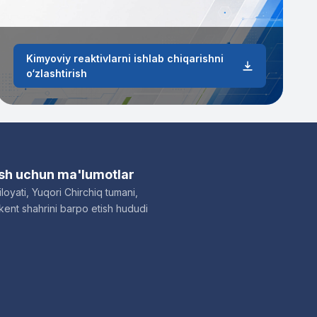
Kimyoviy reaktivlarni ishlab chiqarishni
o‘zlashtirish
ish uchun ma'lumotlar
loyati, Yuqori Chirchiq tumani,
ent shahrini barpo etish hududi