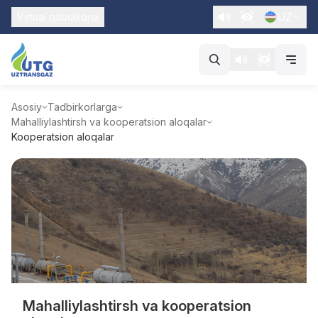
UZ
Virtual qabulxona
Asosiy
Tadbirkorlarga
Mahalliylashtirsh va kooperatsion aloqalar
Kooperatsion aloqalar
Mahalliylashtirsh va kooperatsion