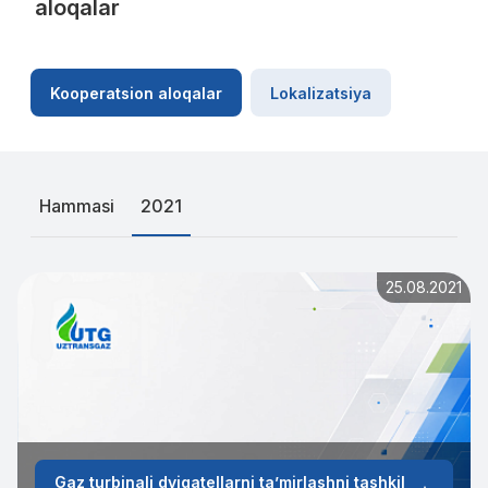
aloqalar
Kooperatsion aloqalar
Lokalizatsiya
Hammasi
2021
25.08.2021
Gaz turbinali dvigatellarni ta’mirlashni tashkil