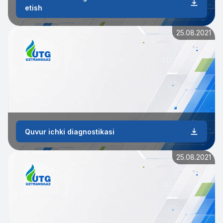
etish
25.08.2021
Quvur ichki diagnostikasi
25.08.2021