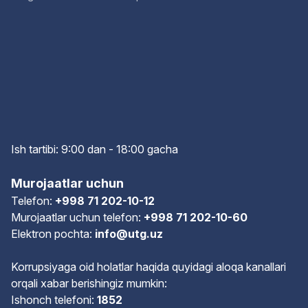
Ish tartibi: 9:00 dan - 18:00 gach
a
Murojaatlar uchun
Telefon:
+998 71 202-10-12
Murojaatlar uchun telefon:
+998 71 202-10-60
Elektron pochta:
info@utg.uz
Korrupsiyaga oid holatlar haqida quyidagi aloqa kanallari
orqali xabar berishingiz mumkin:
Ishonch telefoni:
1852