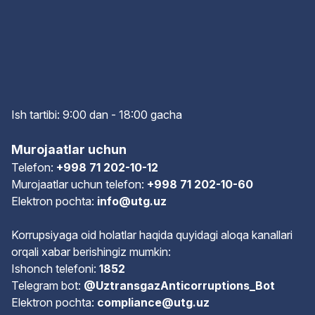
Ish tartibi: 9:00 dan - 18:00 gach
a
Murojaatlar uchun
Telefon:
+998 71 202-10-12
Murojaatlar uchun telefon:
+998 71 202-10-60
Elektron pochta:
info@utg.uz
Korrupsiyaga oid holatlar haqida quyidagi aloqa kanallari
orqali xabar berishingiz mumkin:
Ishonch telefoni:
1852
Telegram bot:
@UztransgazAnticorruptions_Bot
Elektron pochta:
compliance@utg.uz