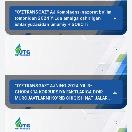
"O'ZTRANSGAZ" AJ Komplaens-nazorat bo'limi
tomonidan 2024 YILda amalga oshirilgan
ishlar yuzasidan umumiy HISOBOTi
"O'ZTRANSGAZ" AJNING 2024 YIL 3-
CHORAKDA KORRUPSIYA FAKTLARIGA DOIR
MUROJAATLARNI KO'RIB CHIQISH NATIJALARI
HAQIDAGI HISOBOT