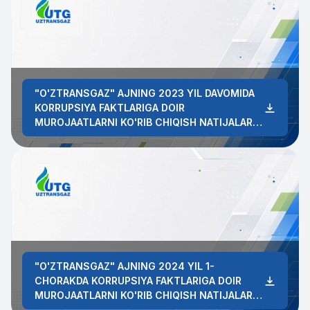
"O'ZTRANSGAZ" AJNING 2023 YIL DAVOMIDA
KORRUPSIYA FAKTLARIGA DOIR
MUROJAATLARNI KO'RIB CHIQISH NATIJALARI
HAQIDAGI HISOBOT
"O'ZTRANSGAZ" AJNING 2024 YIL 1-
CHORAKDA KORRUPSIYA FAKTLARIGA DOIR
MUROJAATLARNI KO'RIB CHIQISH NATIJALARI
HAQIDAGI HISOBOT