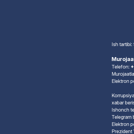
Ish tartib
Murojaa
Telefon:
+
Murojaatla
Elektron 
Korrupsiya
xabar beri
Ishonch te
Telegram 
Elektron 
Prezident 