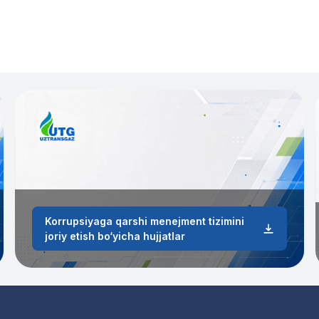
Korrupsiyaga qarshi menejment tizimini
joriy etish bo‘yicha hujjatlar