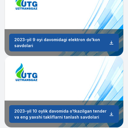
2023-yil 9 oyi davomidagi elektron do'kon
savdolari
2023-yil 10 oylik davomida o'tkazilgan tender
va eng yaxshi takliflarni tanlash savdolari