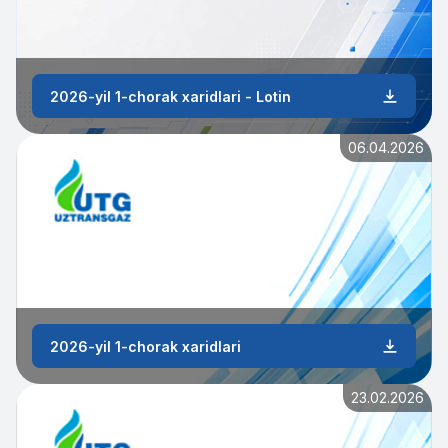
2026-yil 1-chorak xaridlari - Lotin
06.04.2026
2026-yil 1-chorak xaridlari
23.02.2026