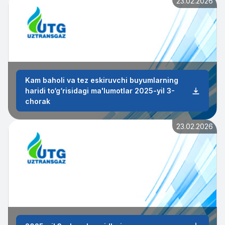
23.02.2026
Kam baholi va tez eskiruvchi buyumlarning
haridi to‘g‘risidagi ma'lumotlar 2025-yil 3-
chorak
23.02.2026