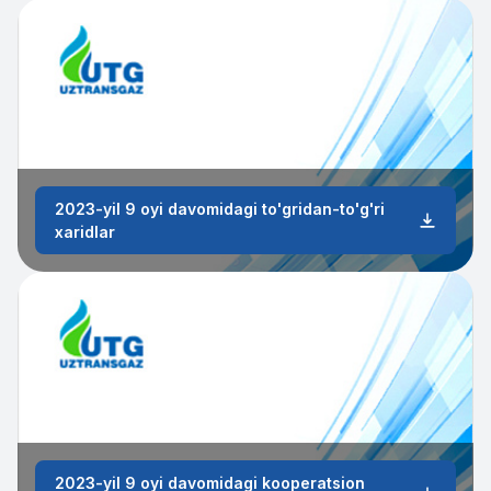
2023-yil 9 oyi davomidagi to'gridan-to'g'ri
xaridlar
2023-yil 9 oyi davomidagi kooperatsion