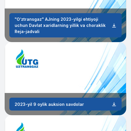
"O‘ztransgaz" AJning 2023-yilgi ehtiyoji
uchun Davlat xaridlarning yillik va choraklik
Reja-jadvali
2023-yil 9 oylik auksion savdolar