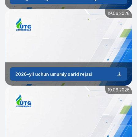
19.06.2026
2026-yil uchun umumiy xarid rejasi
19.06.2026