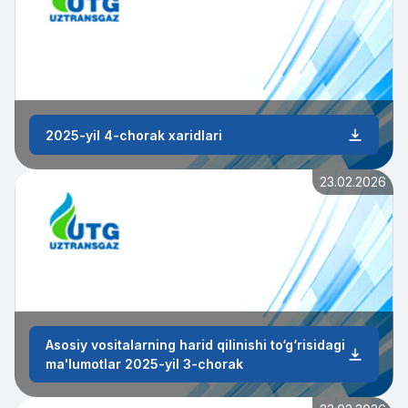
2025-yil 4-chorak xaridlari
23.02.2026
Asosiy vositalarning harid qilinishi to‘g‘risidagi
ma'lumotlar 2025-yil 3-chorak