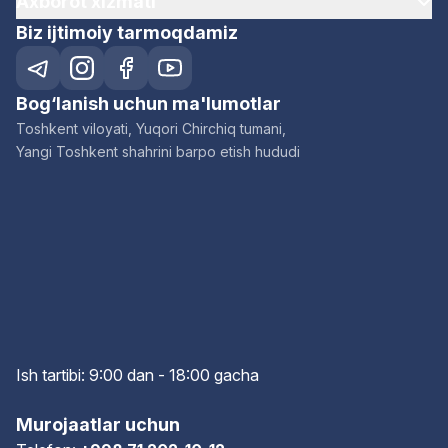
Axborot xizmati
Biz ijtimoiy tarmoqdamiz
Bog‘lanish uchun ma'lumotlar
Toshkent viloyati, Yuqori Chirchiq tumani,
Yangi Toshkent shahrini barpo etish hududi
Ish tartibi: 9:00 dan - 18:00 gach
a
Murojaatlar uchun