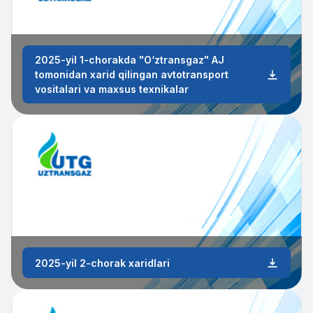
2025-yil 1-chorakda "O‘ztransgaz" AJ
tomonidan xarid qilingan avtotransport
vositalari va maxsus texnikalar
2025-yil 2-chorak xaridlari