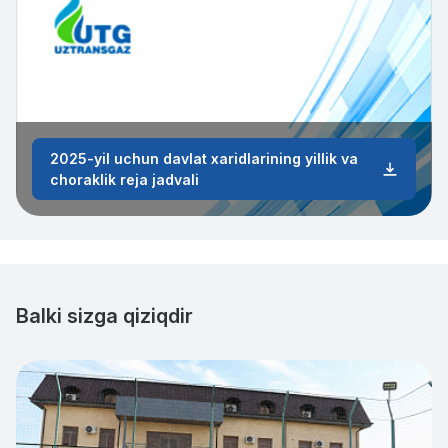
2025-yil uchun davlat xaridlarining yillik va
choraklik reja jadvali
Balki sizga qiziqdir