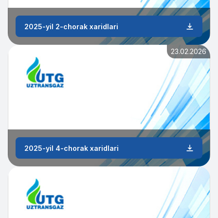
2025-yil 2-chorak xaridlari
23.02.2026
2025-yil 4-chorak xaridlari