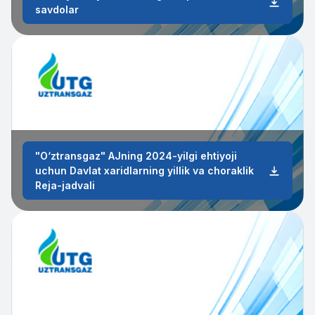
savdolar
"O‘ztransgaz" AJning 2024-yilgi ehtiyoji
uchun Davlat xaridlarning yillik va choraklik
Reja-jadvali