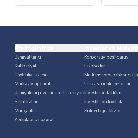
Biz haqimizda
Investor va aksiya
Jamiyat tarixi
Korporativ boshqaruv
Rahbariyat
Hisobotlar
Tashkiliy tuzilma
Ma'lumotlarni oshkor qilish
Markaziy apparat
Ustav va ichki nizomlar
Jamiyatning rivojlanish strategiyasi
Investision takliflar
Sertifikatlar
Investitsion loyihalar
Murojaatlar
Sotuvdagi aktivlar
Komplaens nazorati