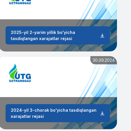
2025-yil 2-yarim yillik bo'yicha
atsion_xarajatlari
tasdiqlangan xarajatlar rejasi
30.09.2024
2024-yil 3-chorak bo'yicha tasdiqlangan
xarajatlar rejasi