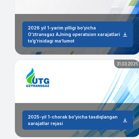
2026 yil 1-yarim yilligi bo‘yicha
O‘ztransgaz AJning operatsion xarajatlari
to‘g‘risidagi ma’lumot
31.03.2025
2025-yil 1-chorak bo'yicha tasdiqlangan
xarajatlar rejasi