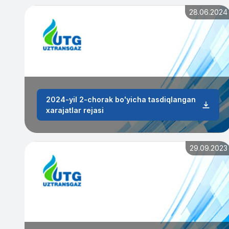
28.06.2024
2024-yil 2-chorak bo'yicha tasdiqlangan
xarajatlar rejasi
29.09.2023