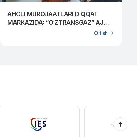
AHOLI MUROJAATLARI DIQQAT
MARKAZIDA: “O‘ZTRANSGAZ” AJ
MUTAXASSISLARI QIBRAYLIKLAR
O'tish
BILAN UCHRASHDI