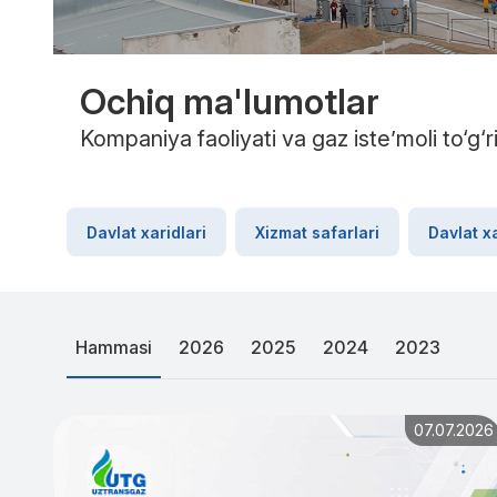
Ochiq ma'lumotlar
Kompaniya faoliyati va gaz iste’moli to‘g‘
Davlat xaridlari
Xizmat safarlari
Davlat x
Hammasi
2026
2025
2024
2023
07.07.2026