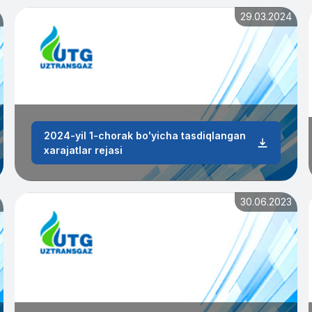
29.03.2024
2024-yil 1-chorak bo'yicha tasdiqlangan
xarajatlar rejasi
30.06.2023