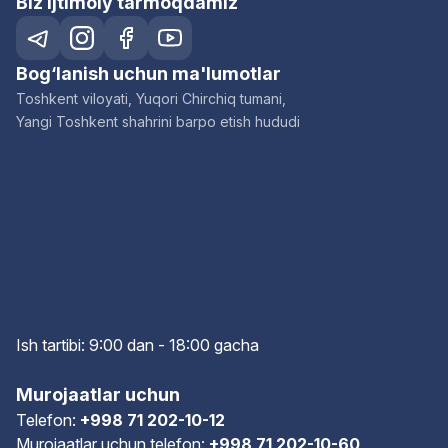
Biz ijtimoiy tarmoqdamiz
Bog‘lanish uchun ma'lumotlar
Toshkent viloyati, Yuqori Chirchiq tumani,
Yangi Toshkent shahrini barpo etish hududi
Ish tartibi: 9:00 dan - 18:00 gach
a
Murojaatlar uchun
Telefon:
+998 71 202-10-12
Murojaatlar uchun telefon:
+998 71 202-10-60