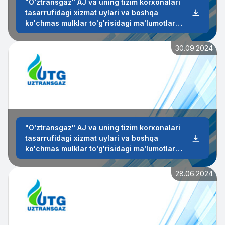
"O'ztransgaz" AJ va uning tizim korxonalari
tasarrufidagi xizmat uylari va boshqa
ko'chmas mulklar to'g'risidagi ma'lumotlar
2024-yil 4-chorak
30.09.2024
"O'ztransgaz" AJ va uning tizim korxonalari
tasarrufidagi xizmat uylari va boshqa
ko'chmas mulklar to'g'risidagi ma'lumotlar
2024-yil 3-chorak
28.06.2024