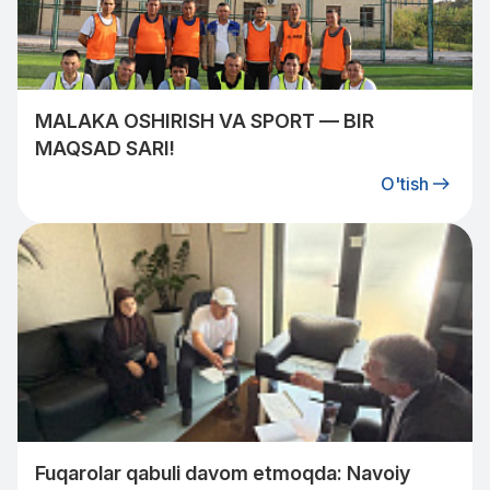
MALAKA OSHIRISH VA SPORT — BIR
MAQSAD SARI!
O'tish
Fuqarolar qabuli davom etmoqda: Navoiy