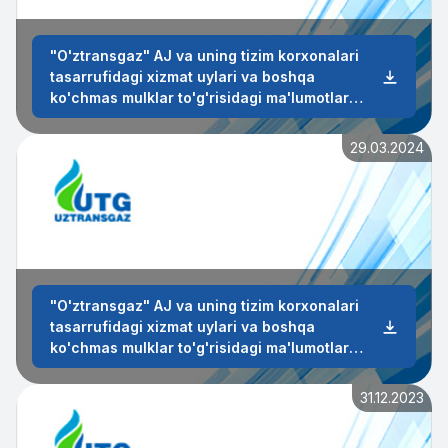
"O'ztransgaz" AJ va uning tizim korxonalari
tasarrufidagi xizmat uylari va boshqa
ko'chmas mulklar to'g'risidagi ma'lumotlar
2024-yil 2-chorak
29.03.2024
"O'ztransgaz" AJ va uning tizim korxonalari
tasarrufidagi xizmat uylari va boshqa
ko'chmas mulklar to'g'risidagi ma'lumotlar
2024-yil 1-chorak
31.12.2023