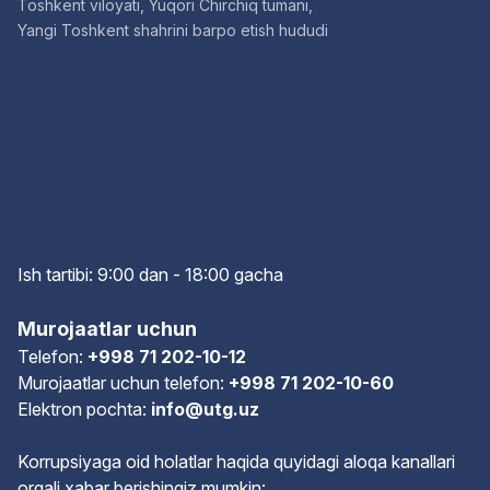
Toshkent viloyati, Yuqori Chirchiq tumani,
Yangi Toshkent shahrini barpo etish hududi
Ish tartibi: 9:00 dan - 18:00 gach
a
Murojaatlar uchun
Telefon:
+998 71 202-10-12
Murojaatlar uchun telefon:
+998 71 202-10-60
Elektron pochta:
info@utg.uz
Korrupsiyaga oid holatlar haqida quyidagi aloqa kanallari
orqali xabar berishingiz mumkin: