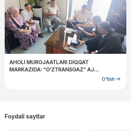
AHOLI MUROJAATLARI DIQQAT
MARKAZIDA: “O‘ZTRANSGAZ” AJ
MUTAXASSISLARI QIBRAYLIKLAR BILAN
O'tish
UCHRASHDI
Foydali saytlar