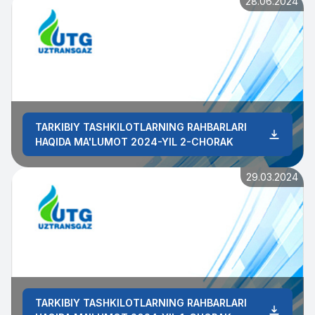
28.06.2024
TARKIBIY TASHKILOTLARNING RAHBARLARI
HAQIDA MA'LUMOT 2024-YIL 2-CHORAK
29.03.2024
TARKIBIY TASHKILOTLARNING RAHBARLARI