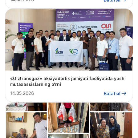
«O‘ztransgaz» aksiyadorlik jamiyati faoliyatida yosh
mutaxassislarning o‘rni
14.05.2026
Batafsil