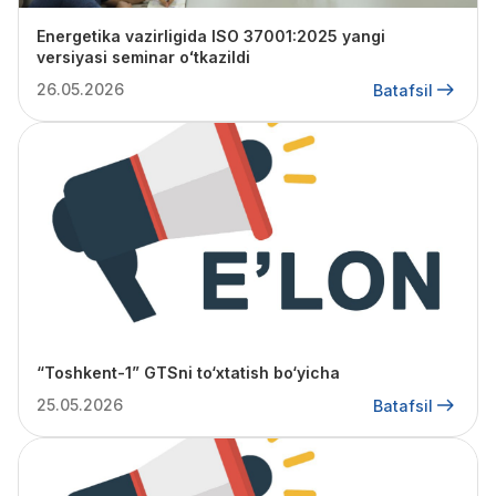
Energetika vazirligida ISO 37001:2025 yangi
versiyasi seminar oʻtkazildi
26.05.2026
Batafsil
“Toshkent-1” GTSni to‘xtatish bo‘yicha
25.05.2026
Batafsil