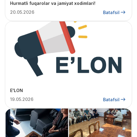
Hurmatli fuqarolar va jamiyat xodimlari!
20.05.2026
Batafsil
E'LON
19.05.2026
Batafsil