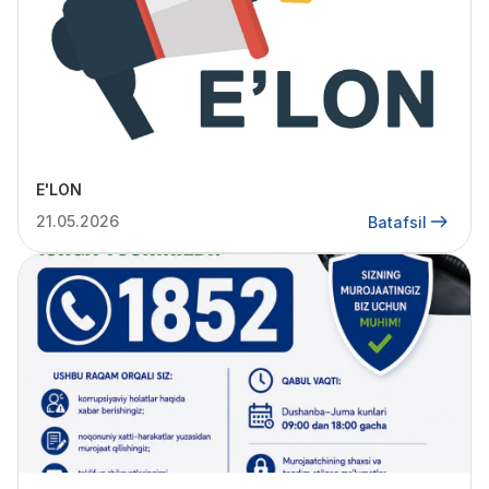
E'LON
21.05.2026
Batafsil