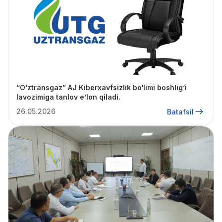
“O‘ztransgaz” AJ Kiberxavfsizlik bo‘limi boshlig‘i
lavozimiga tanlov e’lon qiladi.
26.05.2026
Batafsil