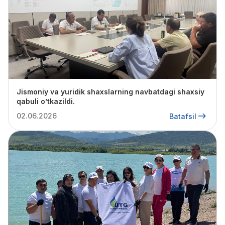
Jismoniy va yuridik shaxslarning navbatdagi shaxsiy
qabuli oʼtkazildi.
02.06.2026
Batafsil