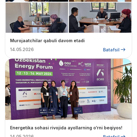
Murojaatchilar qabuli davom etadi
14.05.2026
Batafsil
Energetika sohasi rivojida ayollarning o‘rni beqiyos!
14.05.2026
Batafsil