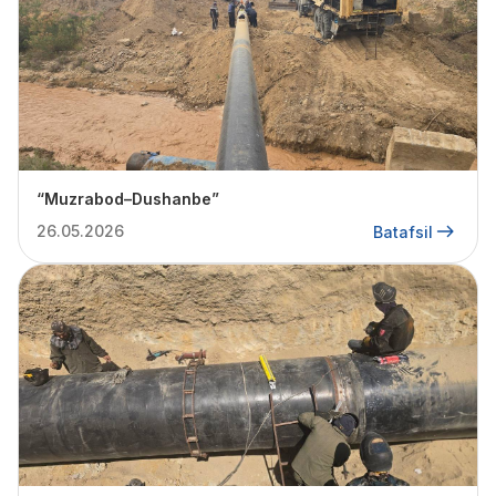
“Muzrabod–Dushanbe”
26.05.2026
Batafsil