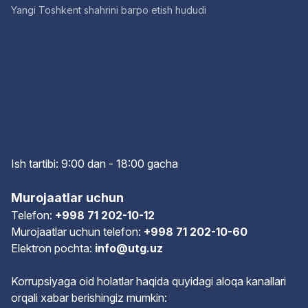
Yangi Toshkent shahrini barpo etish hududi
Ish tartibi: 9:00 dan - 18:00 gach
a
Murojaatlar uchun
Telefon:
+998 71 202-10-12
Murojaatlar uchun telefon:
+998 71 202-10-60
Elektron pochta:
info@utg.uz
Korrupsiyaga oid holatlar haqida quyidagi aloqa kanallari
orqali xabar berishingiz mumkin: