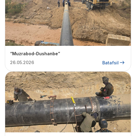
“Muzrabod–Dushanbe”
26.05.2026
Batafsil