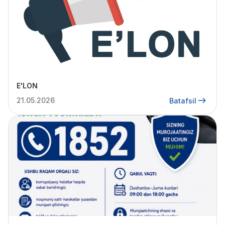
E'LON
21.05.2026
Batafsil