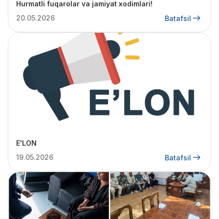
Hurmatli fuqarolar va jamiyat xodimlari!
20.05.2026
Batafsil
E'LON
19.05.2026
Batafsil