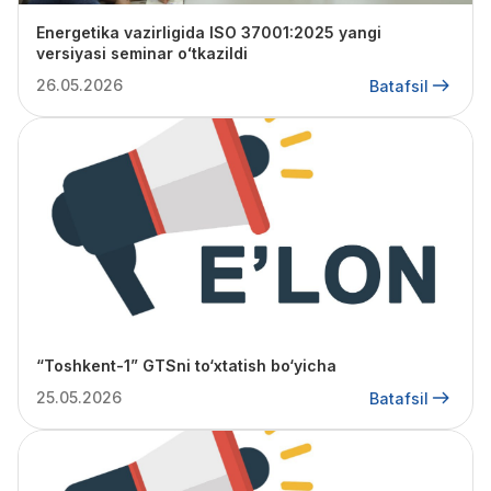
Energetika vazirligida ISO 37001:2025 yangi
versiyasi seminar oʻtkazildi
26.05.2026
Batafsil
“Toshkent-1” GTSni to‘xtatish bo‘yicha
25.05.2026
Batafsil