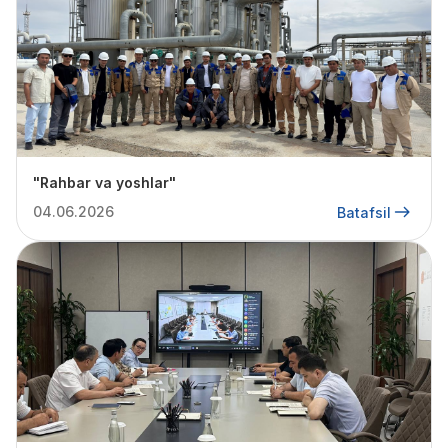
"Rahbar va yoshlar"
04.06.2026
Batafsil