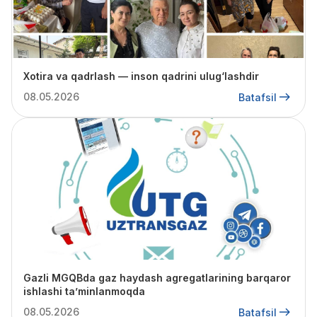
Xotira va qadrlash — inson qadrini ulug‘lashdir
08.05.2026
Batafsil
Gazli MGQBda gaz haydash agregatlarining barqaror
ishlashi ta’minlanmoqda
08.05.2026
Batafsil