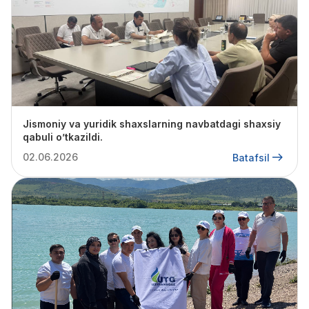
Jismoniy va yuridik shaxslarning navbatdagi shaxsiy
qabuli oʼtkazildi.
02.06.2026
Batafsil