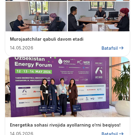
Murojaatchilar qabuli davom etadi
14.05.2026
Batafsil
Energetika sohasi rivojida ayollarning o‘rni beqiyos!
14.05.2026
Batafsil