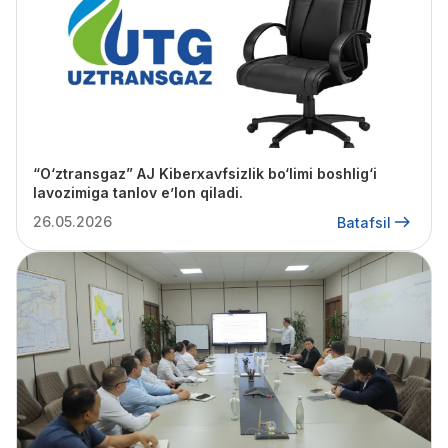
“O‘ztransgaz” AJ Kiberxavfsizlik bo‘limi boshlig‘i
lavozimiga tanlov e’lon qiladi.
26.05.2026
Batafsil