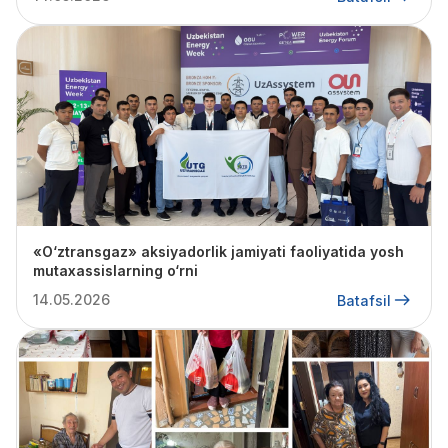
«O‘ztransgaz» aksiyadorlik jamiyati faoliyatida yosh
mutaxassislarning o‘rni
14.05.2026
Batafsil