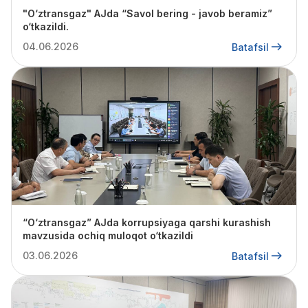
"O‘ztransgaz" AJda “Savol bering - javob beramiz”
o‘tkazildi.
04.06.2026
Batafsil
“O‘ztransgaz” AJda korrupsiyaga qarshi kurashish
mavzusida ochiq muloqot o‘tkazildi
03.06.2026
Batafsil