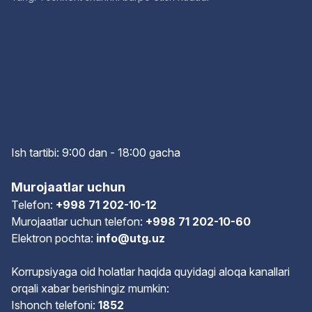
Ish tartibi: 9:00 dan - 18:00 gach
a
Murojaatlar uchun
Telefon:
+998 71 202-10-12
Murojaatlar uchun telefon:
+998 71 202-10-60
Elektron pochta:
info@utg.uz
Korrupsiyaga oid holatlar haqida quyidagi aloqa kanallari
orqali xabar berishingiz mumkin:
Ishonch telefoni:
1852